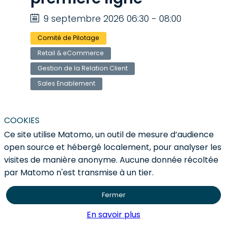
9 septembre 2026 06:30 - 08:00
Comité de Pilotage
Retail & eCommerce
Gestion de la Relation Client
Sales Enablement
COOKIES
Ce site utilise Matomo, un outil de mesure d’audience
Pour vous inscrire, connectez-vous en
open source et hébergé localement, pour analyser les
cliquant sur ce bouton :
visites de manière anonyme. Aucune donnée récoltée
par Matomo n'est transmise à un tier.
Connexion
Fermer
En savoir plus