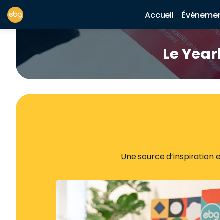
Accueil
Événeme
Le Year
Une source d’inspiration 