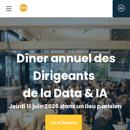
/*
Dîner annuel des
Dirigeants
de la Data & IA
Jeudi 11 juin 2026 dans un lieu parisien
Je m'inscris