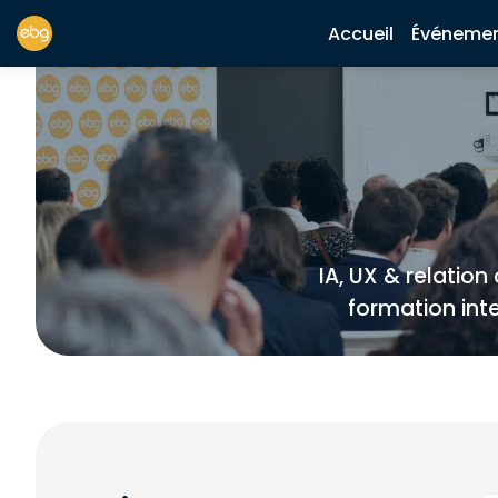
Accueil
Événeme
IA, UX & relation
formation int