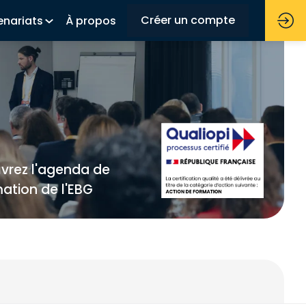
Créer un compte
enariats
À propos
ouvrez l'agenda de
ation de l'EBG